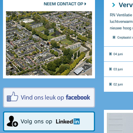
Verv
RN Ventilatie
luchtverwarm
nieuwe hoog 
Geplaatst 
04 juni
03 juni
02 juni