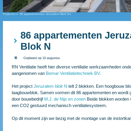
Projecten
86 appartementen Jeruzalem Blok N
86 appartementen Jeru
Blok N
Geplaatst op 16 augustus
RN Ventilatie heeft hier diverse ventilatie werkzaamheden ond
aangenomen van
Bemar Ventilatietechniek BV
.
Het project
Jeruzalem blok N
telt 2 blokken. Een hoogbouw bl
laagbouwblok. Samen vormen dit 86 appartementen en wordt g
door bouwbedrijf
M.J. de Nijs en zonen
Beide blokken worden 
een CO2 gestuurd mechanisch ventilatiesysteem.
Op dit moment zijn we bezig met de montage van de instortkan