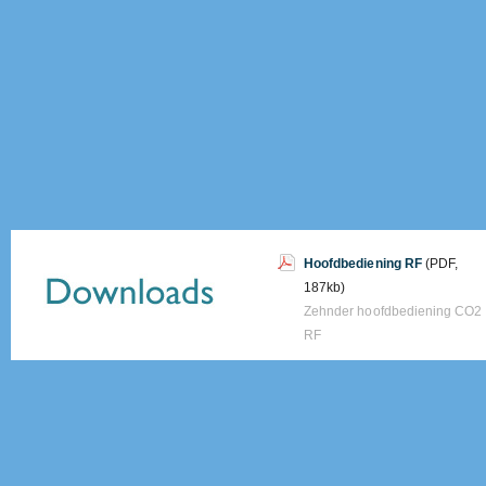
Hoofdbediening RF
(PDF,
187kb)
Zehnder hoofdbediening CO2
RF