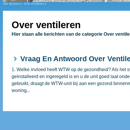
Wat wij doen
Over ventileren
Over ventileren
Hier staan alle berichten van de categorie Over ventile
Vraag En Antwoord Over Ventil
1. Welke invloed heeft WTW op de gezondheid? Als het 
geïnstalleerd en ingeregeld is en u de unit goed laat on
gebruikt, draagt de WTW-unit bij aan een gezond binnenm
woning...